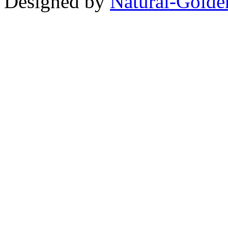
Designed by
Natural-Golde