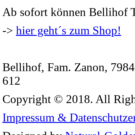
Ab sofort können Bellihof T
->
hier geht´s zum Shop
!
Bellihof, Fam. Zanon, 7984
612
Copyright © 2018. All Righ
Impressum & Datenschutze