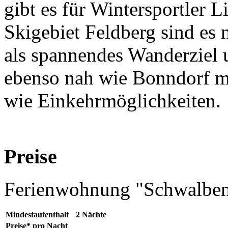
gibt es für Wintersportler L
Skigebiet Feldberg sind es
als spannendes Wanderziel u
ebenso nah wie Bonndorf mi
wie Einkehrmöglichkeiten.
Preise
Ferienwohnung "Schwalben
Mindestaufenthalt
2 Nächte
Preise* pro Nacht