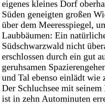
eigenes kleines Dorf oberhal
Süden geneigten großen Wie
über dem Meeresspiegel, u
Laubbäumen: Ein natürliche
Südschwarzwald nicht überall
erschlossen durch ein gut 
geruhsamen Spazierengehe
und Tal ebenso einlädt wie
Der Schluchsee mit seinem
ist in zehn Autominuten err