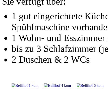
Sie verfügt über:
1 gut eingerichtete Küch
Spühlmaschine vorhande
1 Wohn- und Esszimmer 
bis zu 3 Schlafzimmer (j
2 Duschen & 2 WCs